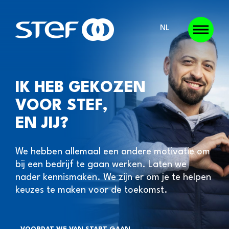
NL
IK HEB GEKOZEN
VOOR STEF,
EN JIJ?
We hebben allemaal een andere motivatie om
bij een bedrijf te gaan werken. Laten we
nader kennismaken. We zijn er om je te helpen
keuzes te maken voor de toekomst.