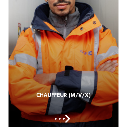
CHAUFFEUR (M/V/X)