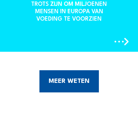
TROTS ZIJN OM MILJOENEN
MENSEN IN EUROPA VAN
VOEDING TE VOORZIEN
MEER WETEN