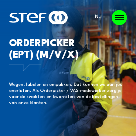
NL
ORDERPICKER
(EPT) (M/V/X)
Wegen, labelen en ompakken. Dat kunnen we aan jou
overlaten. Als Orderpicker / VAS-medewerker zorg je
voor de kwaliteit en kwantiteit van de bestellingen
van onze klanten.