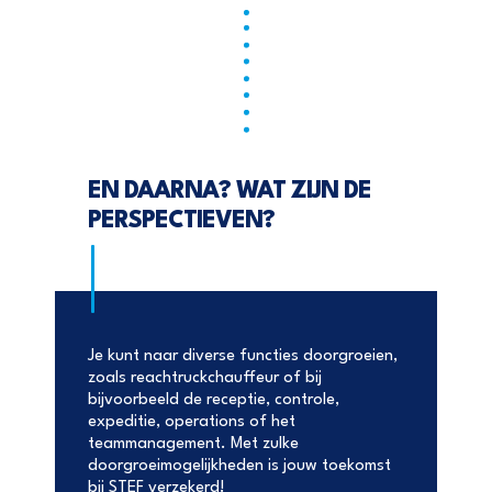
EN DAARNA? WAT ZIJN DE
PERSPECTIEVEN?
Je kunt naar diverse functies doorgroeien,
zoals reachtruckchauffeur of bij
bijvoorbeeld de receptie, controle,
expeditie, operations of het
teammanagement. Met zulke
doorgroeimogelijkheden is jouw toekomst
bij STEF verzekerd!