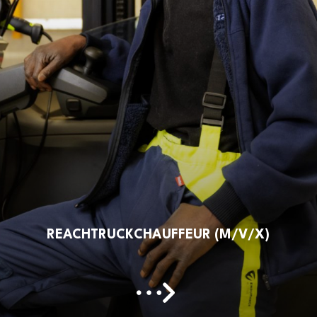
REACHTRUCKCHAUFFEUR (M/V/X)