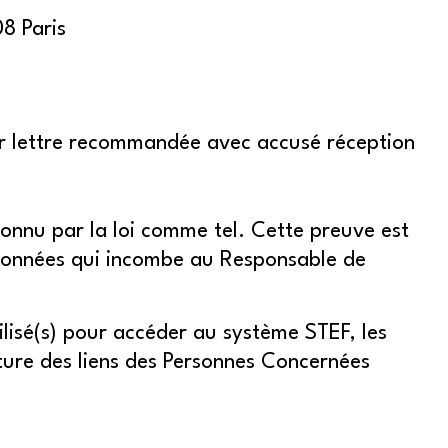
8 Paris
par lettre recommandée avec accusé réception
connu par la loi comme tel. Cette preuve est
s données qui incombe au Responsable de
ilisé(s) pour accéder au système STEF, les
ature des liens des Personnes Concernées