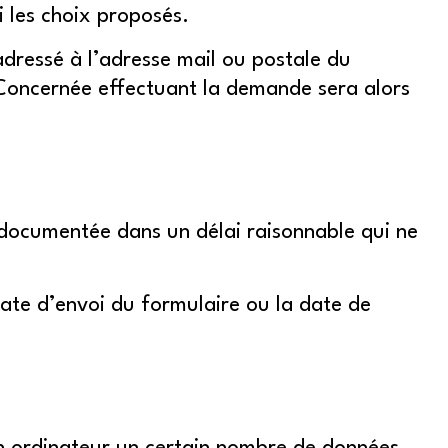
i les choix proposés.
dressé à l’adresse mail ou postale du
 Concernée effectuant la demande sera alors
ocumentée dans un délai raisonnable qui ne
date d’envoi du formulaire ou la date de