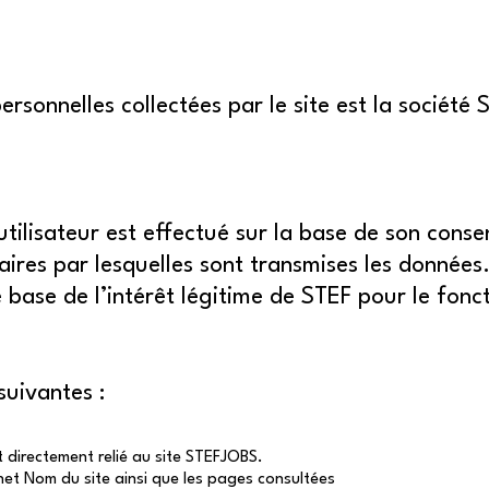
onnelles collectées par le site est la société ST
’utilisateur est effectué sur la base de son co
ires par lesquelles sont transmises les données
le base de l’intérêt légitime de STEF pour le fon
suivantes :
est directement relié au site STEFJOBS.
ternet Nom du site ainsi que les pages consultées