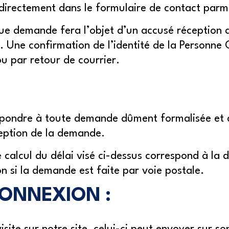
é directement dans le formulaire de contact parm
ue demande fera l’objet d’un accusé réception a
. Une confirmation de l’identité de la Personne
 ou par retour de courrier.
épondre à toute demande dûment formalisée et d
ception de la demande.
 calcul du délai visé ci-dessus correspond à la 
 si la demande est faite par voie postale.
CONNEXION :