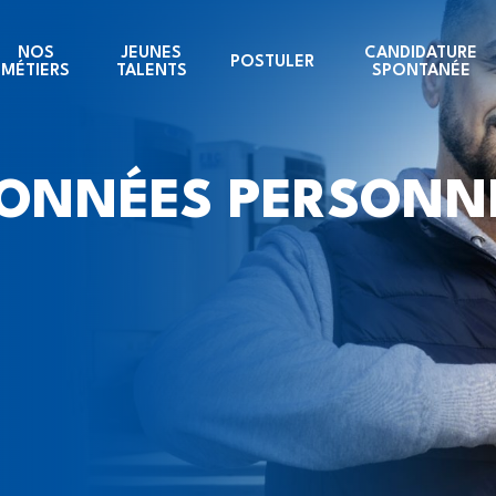
NOS
JEUNES
CANDIDATURE
POSTULER
MÉTIERS
TALENTS
SPONTANÉE
DONNÉES PERSONN