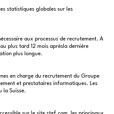
es statistiques globales sur les
 nécessaire aux processus de recrutement. A
au plus tard 12 mois aprèsla dernière
tion plus longue.
ternes en charge du recrutement du Groupe
rutement et prestataires informatiques. Les
 la Suisse.
ssible sur le site stef.com, les principaux