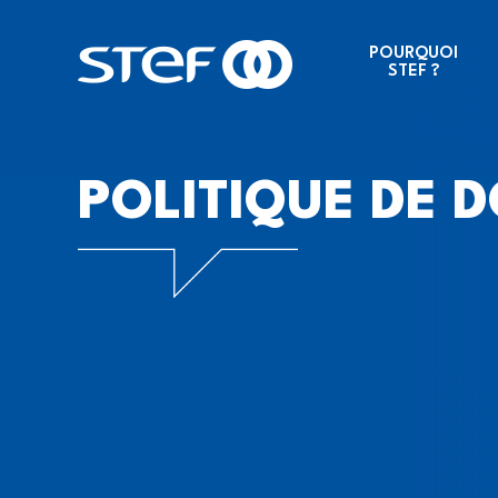
POURQUOI
STEF ?
POLITIQUE DE 