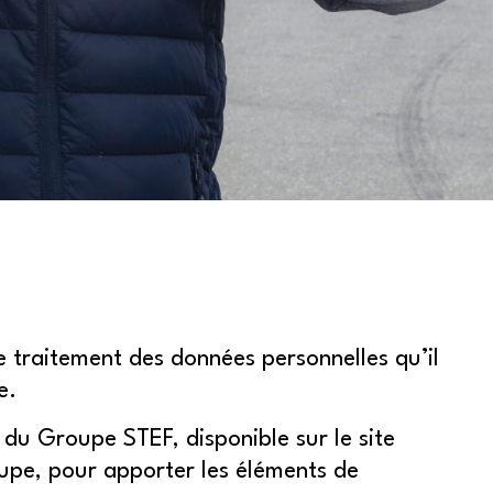
de traitement des données personnelles qu’il
e.
 du Groupe STEF, disponible sur le site
oupe, pour apporter les éléments de