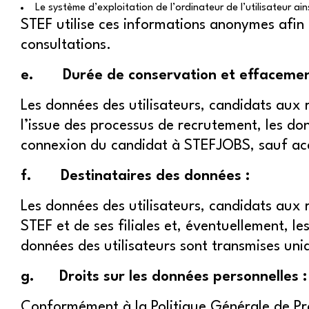
Le système d’exploitation de l’ordinateur de l’utilisateur ain
STEF utilise ces informations anonymes afin d
consultations.
e. Durée de conservation et effacemen
Les données des utilisateurs, candidats aux
l’issue des processus de recrutement, les do
connexion du candidat à STEFJOBS, sauf acc
f. Destinataires des données :
Les données des utilisateurs, candidats aux
STEF et de ses filiales et, éventuellement, l
données des utilisateurs sont transmises un
g. Droits sur les données personnelles :
Conformément à la Politique Générale de Pro