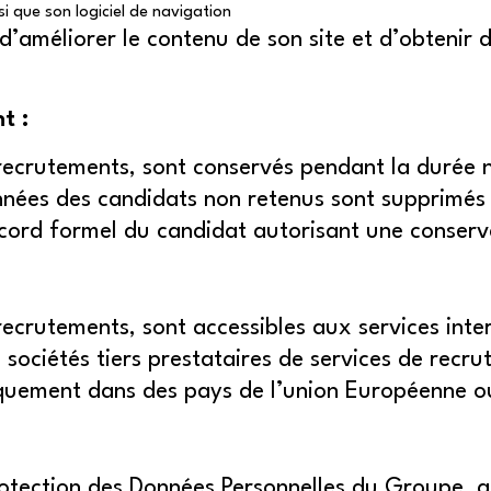
si que son logiciel de navigation
’améliorer le contenu de son site et d’obtenir d
t :
 recrutements, sont conservés pendant la durée
nnées des candidats non retenus sont supprimés 
ord formel du candidat autorisant une conserva
 recrutements, sont accessibles aux services in
es sociétés tiers prestataires de services de rec
iquement dans des pays de l’union Européenne ou
tection des Données Personnelles du Groupe, acce