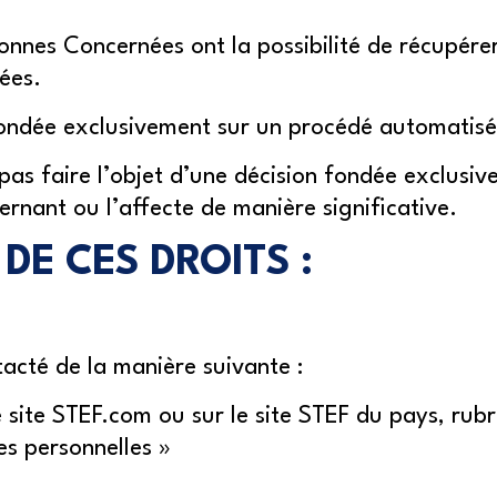
rsonnes Concernées ont la possibilité de récupére
ées.
 fondée exclusivement sur un procédé automatisé
pas faire l’objet d’une décision fondée exclusi
cernant ou l’affecte de manière significative.
DE CES DROITS :
acté de la manière suivante :
le site STEF.com ou sur le site STEF du pays, rub
es personnelles »