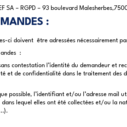
 STEF SA – RGPD – 93 boulevard Malesherbes,7500
EMANDES :
elles-ci doivent être adressées nécessairement 
mandes :
 sans contestation l’identité du demandeur et re
ité et de confidentialité dans le traitement de
 possible, l’identifiant et/ou l’adresse mail ut
 dans lequel elles ont été collectées et/ou la n
t…).