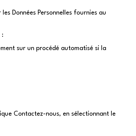
r les Données Personnelles fournies au
 :
vement sur un procédé automatisé si la
rique Contactez-nous, en sélectionnant le