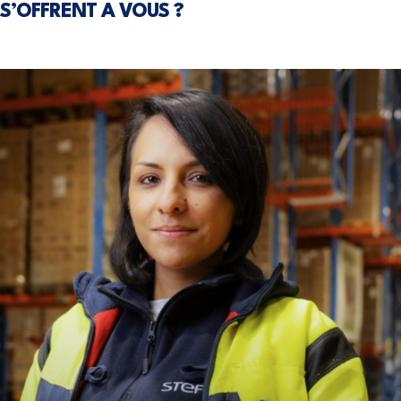
S’OFFRENT A VOUS ?