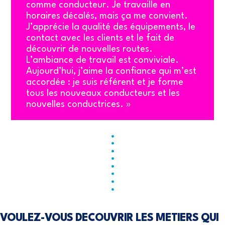
comme conducteur. Je travaille en
horaires décalés, mais ça me convient.
J’apprécie la qualité des équipements, le
contact avec les clients et le fait de
découvrir de nouvelles routes.
L’ambiance de travail est conviviale.
Aujourd’hui, j’aime la confiance qui m’est
accordée : je suis référent et je forme
tous les nouveaux conducteurs et les
nouvelles conductrices. »
VOULEZ-VOUS DECOUVRIR LES METIERS QUI